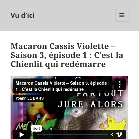
Vu d’ici
MENU
ET
WIDGETS
Macaron Cassis Violette –
Saison 3, épisode 1 : C’est la
Chienlit qui redémarre