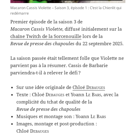
Macaron Cassis Violette – Saison 3, épisode 1 : C’est la Chienlit qui
redémarre
Premier épisode de la saison 3 de
Macaron Cassis Violette
, diffusé initialement sur la
chaîne Twitch de la Sorcenouille
lors de la
Revue de presse des chapoules
du 22 septembre 2025.
La saison passée était tellement folle que Violette ne
parvient pas à la résumer. Cassis de Barbarie
parviendra-t-il à relever le défi ?
Sur une idée originale de
Chloé
Debauges
Texte : Chloé
Debauges
et Yoann
Le Bars
, avec la
complicité du tchat de qualité de la
Revue de presse des chapoules
Musiques et montage son : Yoann
Le Bars
Images, montage et post-production :
Chloé
Debauges