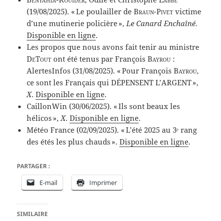
(19/08/2025). « Le poulailler de
Braun-Pivet
victime
d’une mutinerie policière »,
Le Canard Enchaîné
.
Disponible en ligne
.
Les propos que nous avons fait tenir au ministre
DeTout
ont été tenus par François
Bayrou
:
AlertesInfos (31/08/2025). « Pour François
Bayrou
,
ce sont les Français qui DÉPENSENT L’ARGENT »,
X
.
Disponible en ligne
.
CaillonWin (30/06/2025). « Ils sont beaux les
hélicos »,
X
.
Disponible en ligne
.
Météo France (02/09/2025). « L’été 2025 au 3ᵉ rang
des étés les plus chauds ».
Disponible en ligne
.
PARTAGER :
E-mail
Imprimer
SIMILAIRE