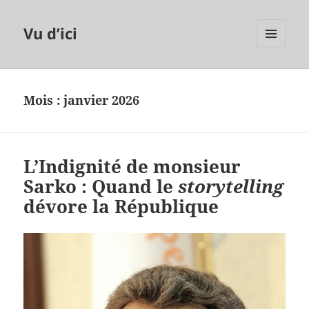
Vu d’ici
MENU
ET
WIDGETS
Mois :
janvier 2026
L’Indignité de monsieur
Sarko : Quand le
storytelling
dévore la République