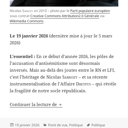
Nicolas
Sarkozy
en 2010 – photo par le
Parti populaire européen
sous contrat
Creative Commons Attribution2.0 Générale
via
Wikimedia Commons
.
Le 19 janvier 2026
(dernière mise à jour le 5 mars
2026)
L’essentiel :
En ce début d’année 2026, les pôles de
l’accusation d’antisémitisme sont désormais
inversés. Mais au-delà des joutes entre le RN et LFI,
c’est l’héritage de Nicolas
Sarkozy
– et sa récente
instrumentalisation de l’Affaire
Dreyfus
– qui révèle
la fragilité de notre socle républicain.
L’Indignité de monsieur Sarko : 
Continuer la lecture de
Publié
Catégories
Mots-
19 janvier 2026
Point de vue
,
Politique
Politique