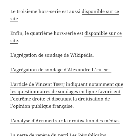
Le troisième hors-série est aussi
disponible sur ce
site
.
Enfin, le quatrième hors-série est
disponible sur ce
site
.
L’agrégation de sondage de Wikipédia
.
L’agrégation de sondage d’Alexandre
Léchenet
.
L’article de Vincent
Tiberj
indiquant notamment que
les questionnaires de sondages en ligne favorisent
l’extrême droite et discutant la droitisation de
l’opinion publique française.
L’analyse d’Acrimed sur la droitisation des médias
.
La perte de repère du parti Les Républicains
.