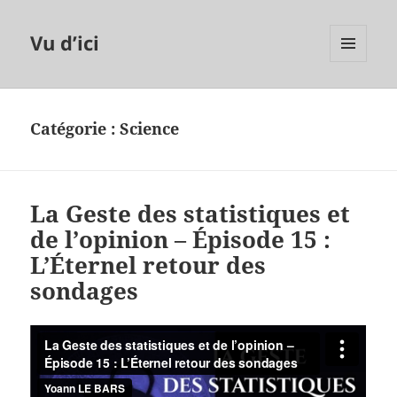
Vu d’ici
MENU
ET
WIDGETS
Catégorie :
Science
La Geste des statistiques et
de l’opinion – Épisode 15 :
L’Éternel retour des
sondages