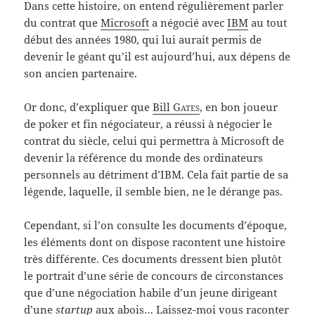
Dans cette histoire, on entend régulièrement parler
du contrat que
Microsoft
a négocié avec
IBM
au tout
début des années 1980, qui lui aurait permis de
devenir le géant qu’il est aujourd’hui, aux dépens de
son ancien partenaire.
Or donc, d’expliquer que
Bill
Gates
, en bon joueur
de poker et fin négociateur, a réussi à négocier le
contrat du siècle, celui qui permettra à Microsoft de
devenir la référence du monde des ordinateurs
personnels au détriment d’IBM. Cela fait partie de sa
légende, laquelle, il semble bien, ne le dérange pas.
Cependant, si l’on consulte les documents d’époque,
les éléments dont on dispose racontent une histoire
très différente. Ces documents dressent bien plutôt
le portrait d’une série de concours de circonstances
que d’une négociation habile d’un jeune dirigeant
d’une
startup
aux abois… Laissez-moi vous raconter