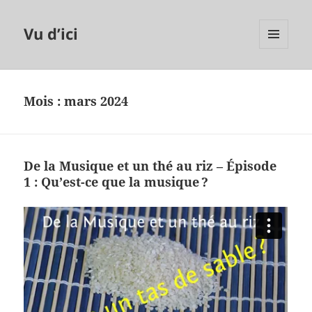
Vu d’ici
MENU
ET
WIDGETS
Mois :
mars 2024
De la Musique et un thé au riz – Épisode
1 : Qu’est-ce que la musique ?