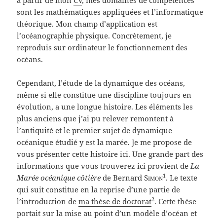
à partir de mon
CV
, mes domaines de compétences
sont les mathématiques appliquées et l’informatique
théorique. Mon champ d’application est
l’océanographie physique. Concrètement, je
reproduis sur ordinateur le fonctionnement des
océans.
Cependant, l’étude de la dynamique des océans,
même si elle constitue une discipline toujours en
évolution, a une longue histoire. Les éléments les
plus anciens que j’ai pu relever remontent à
l’antiquité et le premier sujet de dynamique
océanique étudié y est la marée. Je me propose de
vous présenter cette histoire ici. Une grande part des
informations que vous trouverez ici provient de
La
1
Marée océanique côtière
de Bernard
Simon
. Le texte
qui suit constitue en la reprise d’une partie de
2
l’introduction de
ma thèse de doctorat
. Cette thèse
portait sur la mise au point d’un modèle d’océan et