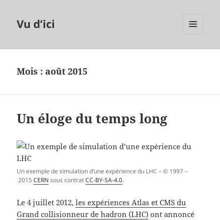
Vu d’ici
MENU
ET
WIDGETS
Mois :
août 2015
Un éloge du temps long
Un exemple de simulation d’une expérience du LHC – © 1997 –
2015
CERN
sous contrat
CC-BY-SA-4.0
.
Le 4 juillet 2012,
les expériences Atlas et CMS du
Grand collisionneur de hadron (LHC)
ont annoncé