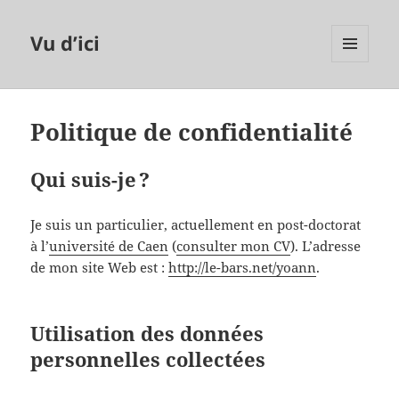
Vu d’ici
MENU
ET
WIDGETS
Politique de confidentialité
Qui suis-je ?
Je suis un particulier, actuellement en post-doctorat
à l’
université de Caen
(
consulter mon CV
). L’adresse
de mon site Web est :
http://le-bars.net/yoann
.
Utilisation des données
personnelles collectées