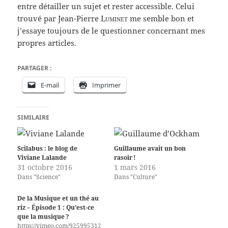
entre détailler un sujet et rester accessible. Celui
trouvé par Jean-Pierre
Luminet
me semble bon et
j’essaye toujours de le questionner concernant mes
propres articles.
PARTAGER :
E-mail
Imprimer
SIMILAIRE
Scilabus : le blog de
Guillaume avait un bon
Viviane Lalande
rasoir !
31 octobre 2016
1 mars 2016
Dans "Science"
Dans "Culture"
De la Musique et un thé au
riz – Épisode 1 : Qu’est-ce
que la musique ?
https://vimeo.com/925995312