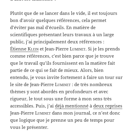
Plutôt que de se lancer dans le vide, il est toujours
bon d’avoir quelques références, cela permet
d’éviter pas mal d’écueils. En matière de
scientifiques présentant leurs travaux à un large
public, j’ai principalement deux références :
Étienne
Klein
et Jean-Pierre
Luminet
. Si je les prends
comme références, c’est bien parce que je trouve
que le travail qu’ils fournissent en la matière fait
partie de ce qui se fait de mieux. Alors, bien
entendu, je vous invite fortement à faire un tour sur
le site de Jean-Pierre
Luminet
: de très nombreux
thèmes y sont abordés en profondeurs et avec
rigueur, le tout sous une forme à mon sens très
accessibles. Puis, j’ai
déjà mentionné
à
deux reprises
Jean-Pierre
Luminet
dans mon journal, ce n’est donc
que logique que je prenne un peu de temps pour
vous le présenter.