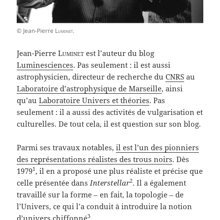
© Jean-Pierre
Luminet
.
Jean-Pierre
Luminet
est l’auteur du blog
Luminesciences
. Pas seulement : il est aussi
astrophysicien, directeur de recherche du
CNRS
au
Laboratoire d’astrophysique de Marseille
, ainsi
qu’au
Laboratoire Univers et théories
. Pas
seulement : il a aussi des activités de vulgarisation et
culturelles. De tout cela, il est question sur son blog.
Parmi ses travaux notables,
il est l’un des pionniers
des représentations réalistes des trous noirs
. Dès
1
1979
, il en a proposé une plus réaliste et précise que
2
celle présentée dans
Interstellar
. Il a également
travaillé sur la forme – en fait, la topologie – de
l’Univers, ce qui l’a conduit à introduire la notion
3
d’univers chiffonné
.