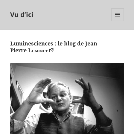
Vu d’ici
MENU
ET
WIDGETS
Luminesciences : le blog de Jean-
Pierre
Luminet