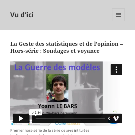
Vu d’ici
MENU
ET
WIDGETS
La Geste des statistiques et de l’opinion –
Hors-série : Sondages et voyance
Premier hors-série de la série de
lives
intitulées