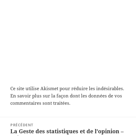
Ce site utilise Akismet pour réduire les indésirables.
En savoir plus sur la façon dont les données de vos
commentaires sont traitées
.
Navigation
PRÉCÉDENT
de
La Geste des statistiques et de l’opinion –
Article
l’article