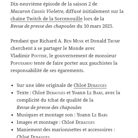
Dix-neuvième épisode de la saison 2 de
Macaron Cassis Violette
, diffusé initialement sur la
chaîne Twitch de la Sorcenouille
lors de la
Revue de presse des chapoules
du 10 mars 2025.
Pendant que Richard A.
Ben Musk
et Donald
Trump
cherchent à se partager le Monde avec
Vladimir
Poutine
, le gouvernement de monsieur
Popotamou
tente de faire porter aux gauchistes la
responsabilité de ses égarements.
Sur une idée originale de
Chloé
Debauges
Texte : Chloé
Debauges
et Yoann
Le Bars
, avec la
complicité du tchat de qualité de la
Revue de presse des chapoules
Musiques et montage son : Yoann
Le Bars
Images et montage : Chloé
Debauges
Maniement des marionnettes et accessoires :
Chloé
Debauges