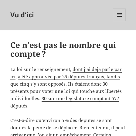
Vu d’ici
MENU
ET
WIDGETS
Ce n’est pas le nombre qui
compte ?
La loi sur le renseignement,
dont j’ai déjà parlé par
ici
,
a été approuvée par 25 députés français, tandis
que cinq s’y sont opposés
. Ils étaient donc 30
présents pour voter une loi qui touche aux libertés
individuelles.
30 sur une législature comptant 577
députés
.
C’est-à-dire qu’environ 5 % des députés se sont
donnés la peine de se déplacer. Bien entendu, il peut
arriver que l’on ait un empêchement. Certains