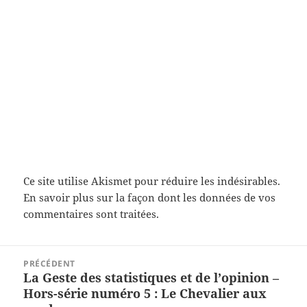
Ce site utilise Akismet pour réduire les indésirables.
En savoir plus sur la façon dont les données de vos
commentaires sont traitées
.
Navigation
PRÉCÉDENT
de
La Geste des statistiques et de l’opinion –
Article
l’article
Hors-série numéro 5 : Le Chevalier aux
précédent :