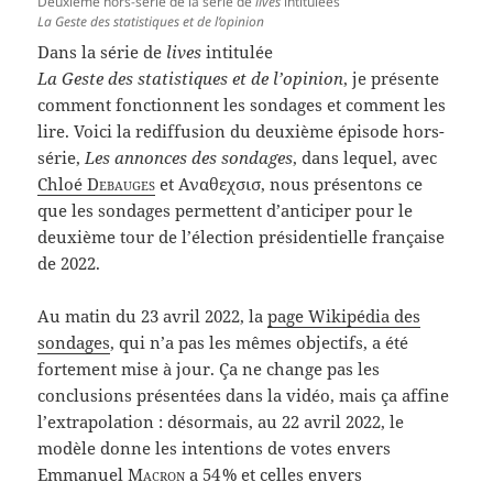
Deuxième hors-série de la série de
lives
intitulées
La Geste des statistiques et de l’opinion
Dans la série de
lives
intitulée
La Geste des statistiques et de l’opinion
, je présente
comment fonctionnent les sondages et comment les
lire. Voici la rediffusion du deuxième épisode hors-
série,
Les annonces des sondages
, dans lequel, avec
Chloé
Debauges
et Αναθεχσισ, nous présentons ce
que les sondages permettent d’anticiper pour le
deuxième tour de l’élection présidentielle française
de 2022.
Au matin du 23 avril 2022, la
page Wikipédia des
sondages
, qui n’a pas les mêmes objectifs, a été
fortement mise à jour. Ça ne change pas les
conclusions présentées dans la vidéo, mais ça affine
l’extrapolation : désormais, au 22 avril 2022, le
modèle donne les intentions de votes envers
Emmanuel
Macron
a 54 % et celles envers