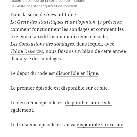
Dixième épisode de la série de
lives
intitulée
La Geste des statistiques et de l’opinion.
Dans la série de
lives
intitulée
La Geste des statistiques et de l’opinion
, je présente
comment fonctionnent les sondages et comment les
lire. Voici la rediffusion du dixième épisode,
Les Conclusions des sondages
, dans lequel, avec
Chloé
Debauges
, nous faisons un bilan de cette année
d’analyse des sondages.
Le dépôt du code est
disponible en ligne
.
Le premier épisode est
disponible sur ce site
.
Le deuxième épisode est
disponible sur ce site
également.
Le troisième épisode est aussi
disponible sur ce site
.