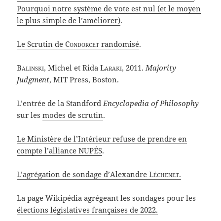
Pourquoi notre système de vote est nul (et le moyen
le plus simple de l’améliorer)
.
Le Scrutin de
Condorcet
randomisé
.
Balinski
, Michel et Rida
Laraki
, 2011.
Majority
Judgment
, MIT Press, Boston.
L’entrée de la Standford
Encyclopedia of Philosophy
sur les
modes de scrutin
.
Le Ministère de l’Intérieur refuse de prendre en
compte l’alliance NUPÉS
.
L’agrégation de sondage d’Alexandre
Léchenet
.
La page Wikipédia agrégeant les sondages pour les
élections législatives françaises de 2022.