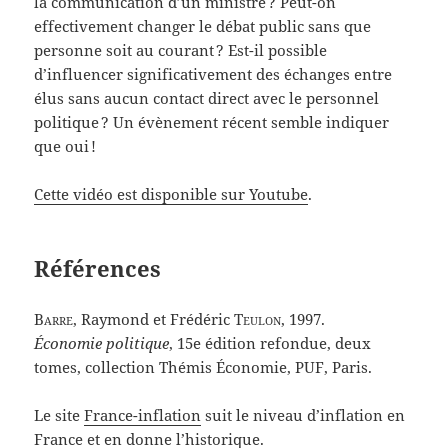
la communication d’un ministre ? Peut-on
effectivement changer le débat public sans que
personne soit au courant ? Est-il possible
d’influencer significativement des échanges entre
élus sans aucun contact direct avec le personnel
politique ? Un évènement récent semble indiquer
que oui !
Cette vidéo est disponible sur Youtube
.
Références
Barre
, Raymond et Frédéric
Teulon
, 1997.
Économie politique
, 15e édition refondue, deux
tomes, collection Thémis Économie, PUF, Paris.
Le site
France-inflation
suit le niveau d’inflation en
France et en donne l’historique.