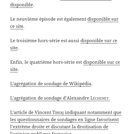
disponible
.
Le neuvième épisode est également
disponible sur
ce site
.
Le troisième hors-série est aussi
disponible sur ce
site
.
Enfin, le quatrième hors-série est
disponible sur ce
site
.
L’agrégation de sondage de Wikipédia
.
L’agrégation de sondage d’Alexandre
Léchenet
.
L’article de Vincent
Tiberj
indiquant notamment que
les questionnaires de sondages en ligne favorisent
l’extrême droite et discutant la droitisation de
l’opinion publique française.