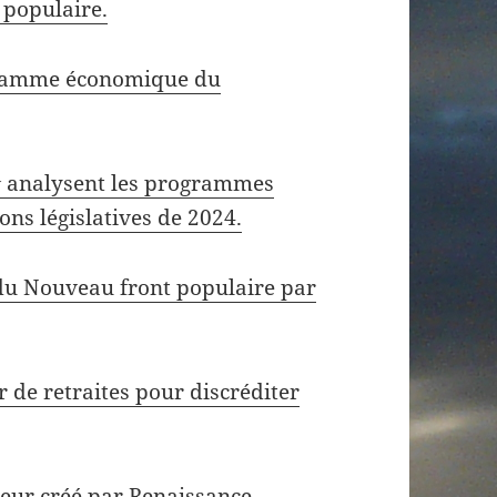
 populaire.
gramme économique du
y
analysent les programmes
ns législatives de 2024.
u Nouveau front populaire par
 de retraites pour discréditer
eur créé par Renaissance.