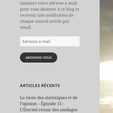
Saisissez votre adresse e-mail
pour vous abonner à ce blog et
recevoir une notification de
chaque nouvel article par
email.
Adresse
e-
mail
ABONNEZ-VOUS
ARTICLES RÉCENTS
La Geste des statistiques et de
l’opinion – Épisode 15 :
L’Éternel retour des sondages