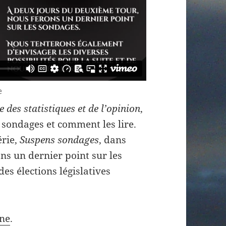
e
 des statistiques et de l’opinion
,
 sondages et comment les lire.
érie,
Suspens sondages
, dans
ons un dernier point sur les
es élections législatives
gne
.