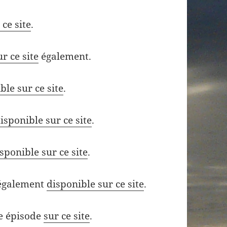
 ce site
.
r ce site
également.
ble sur ce site
.
isponible sur ce site
.
sponible sur ce site
.
 également
disponible sur ce site
.
me épisode
sur ce site
.