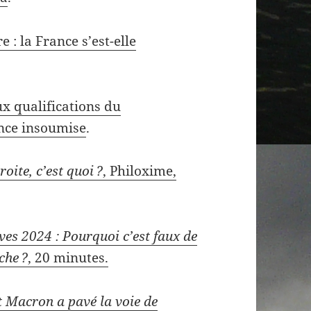
e : la France s’est-elle
ux qualifications du
nce insoumise
.
oite, c’est quoi ?
, Philoxime,
ives 2024 : Pourquoi c’est faux de
che ?
, 20 minutes.
Macron a pavé la voie de