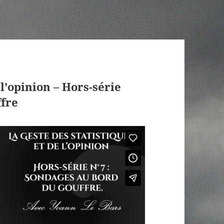
 l’opinion – Hors-série
ffre