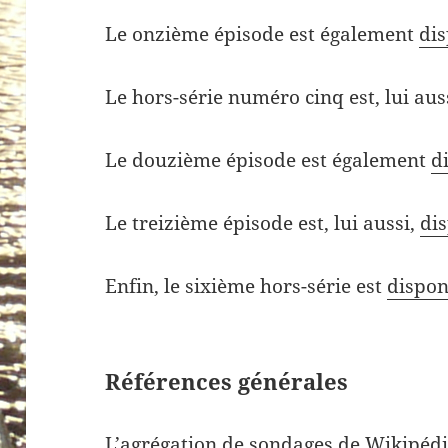
Le onzième épisode est également
dis
Le hors-série numéro cinq est, lui aus
Le douzième épisode est également
d
Le treizième épisode est, lui aussi,
dis
Enfin, le sixième hors-série est
dispon
Références générales
L’agrégation de sondages de Wikipéd