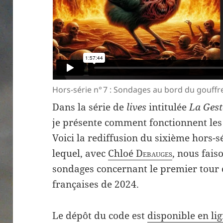
Hors-série n° 7 : Sondages au bord du gouffr
Dans la série de
lives
intitulée
La Geste
je présente comment fonctionnent les
Voici la rediffusion du sixième hors-s
lequel, avec
Chloé
Debauges
, nous fais
sondages concernant le premier tour d
françaises de 2024.
Le dépôt du code est
disponible en li